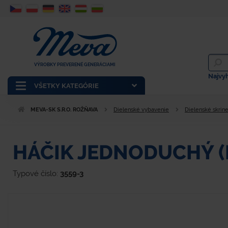
VÝROBKY PREVERENÉ GENERÁCIAMI
Najvy
VŠETKY KATEGÓRIE
MEVA-SK S.R.O. ROŽŇAVA
Dielenské vybavenie
Dielenské skrin
HÁČIK JEDNODUCHÝ (B
Typové číslo:
3559-3