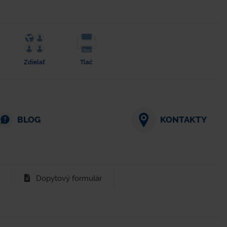
Zdielať
Tlač
BLOG
KONTAKTY
Dopytový formulár