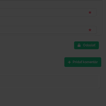
Odoslať
Pridať komentár