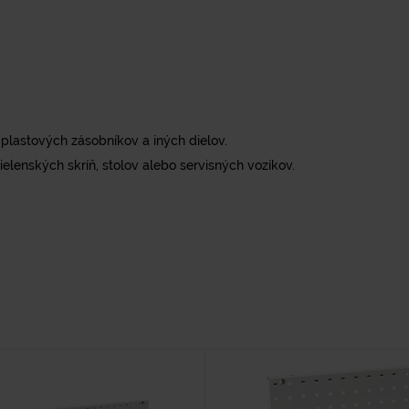
 plastových zásobníkov a iných dielov.
elenských skríň, stolov alebo servisných vozíkov.