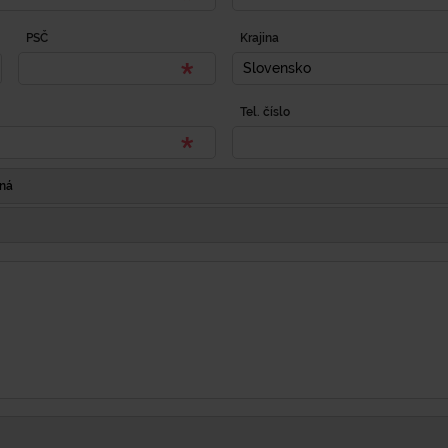
PSČ
Krajina
Slovensko
Tel. číslo
Iná