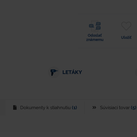
Odoslať
Uložiť
známemu
LETÁKY
Dokumenty k stiahnutiu
(1)
Súvisiaci tovar
(5)