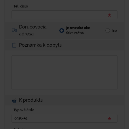
Tel. číslo
Doručovacia
je rovnaká ako
Iná
adresa
fakturačná
Poznámka k dopytu
K produktu
Typové číslo