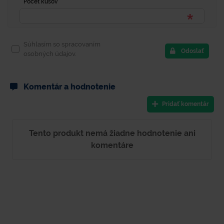
Počet kusov
Súhlasím so spracovaním
Odoslať
osobných údajov.
Komentár a hodnotenie
Pridať komentár
Tento produkt nemá žiadne hodnotenie ani
komentáre