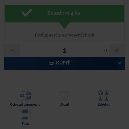
Skladom 4 ks
Dostupnosť 3-5 pracovných dní
Ks
KÚPIŤ
Odoslať známemu
Uložiť
Zdielať
Tlač