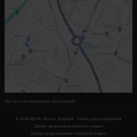
Ako sa k nám dostanete? Stačí kliknúť.
© 2026 MEVA-SK s.r.o. Rožňava
Všetky práva vyhradené
Zásady spracovania osobných údajov
Súhlas so spracovaním osobných údajov