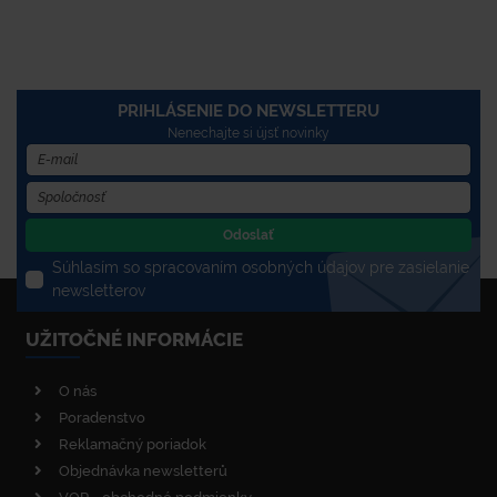
PRIHLÁSENIE DO NEWSLETTERU
Nenechajte si újsť novinky
Odoslať
Súhlasím so spracovaním osobných údajov pre zasielanie
newsletterov
UŽITOČNÉ INFORMÁCIE
O nás
Poradenstvo
Reklamačný poriadok
Objednávka newsletterů