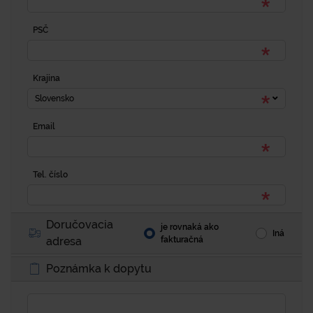
PSČ
Krajina
Slovensko
Email
Tel. číslo
Doručovacia
je rovnaká ako
Iná
adresa
fakturačná
Poznámka k dopytu