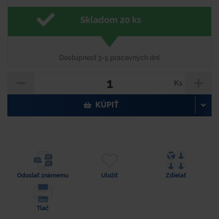
Skladom 20 ks
Dostupnosť 3-5 pracovných dní
Ks
KÚPIŤ
Odoslať známemu
Uložiť
Zdielať
Tlač