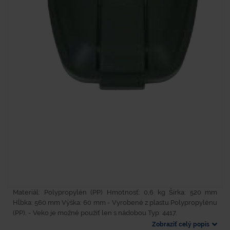
Materiál: Polypropylén (PP) Hmotnosť: 0,6 kg Šírka: 520 mm
Hĺbka: 560 mm Výška: 60 mm - Vyrobené z plastu Polypropylénu
(PP). - Veko je možné použiť len s nádobou Typ: 4417.
Zobraziť celý popis