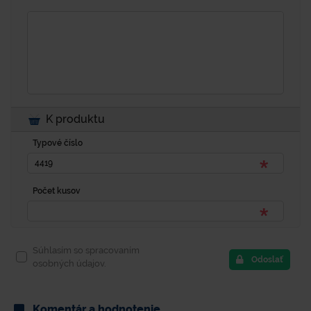
K produktu
Typové číslo
Počet kusov
Súhlasím so spracovaním
Odoslať
osobných údajov.
Komentár a hodnotenie