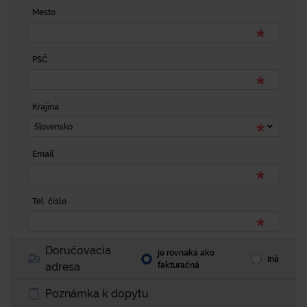
Mesto
PSČ
Krajina
Slovensko
Email
Tel. číslo
Doručovacia
je rovnaká ako
Iná
adresa
fakturačná
Poznámka k dopytu