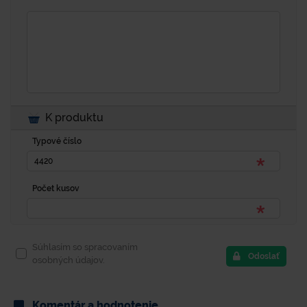
K produktu
Typové číslo
Počet kusov
Súhlasím so spracovaním
Odoslať
osobných údajov.
Komentár a hodnotenie