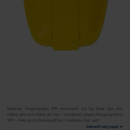
Materiál: Polypropylén (PP) Hmotnosť: 0,6 kg Šírka: 520 mm
Hĺbka: 560 mm Výška: 60 mm - Vyrobené z plastu Polypropylénu
(PP). - Veko je možné použiť len s nádobou Typ: 4417.
Zobraziť celý popis