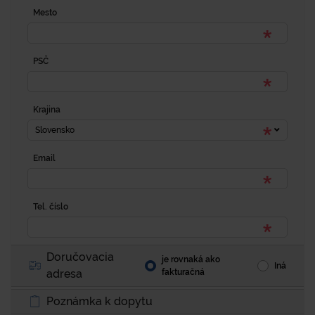
Mesto
PSČ
Krajina
Slovensko
Email
Tel. číslo
Doručovacia
je rovnaká ako
Iná
adresa
fakturačná
Poznámka k dopytu