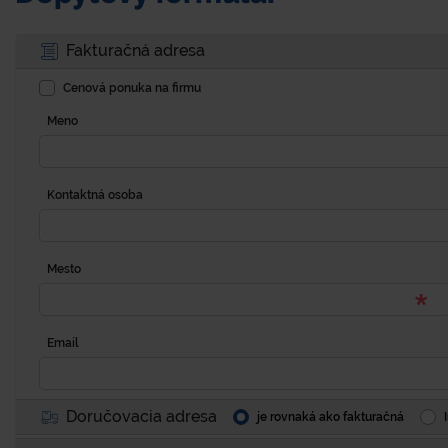
Fakturačná adresa
Cenová ponuka na firmu
Meno
Kontaktná osoba
Mesto
Email
Doručovacia adresa
je rovnaká ako fakturačná