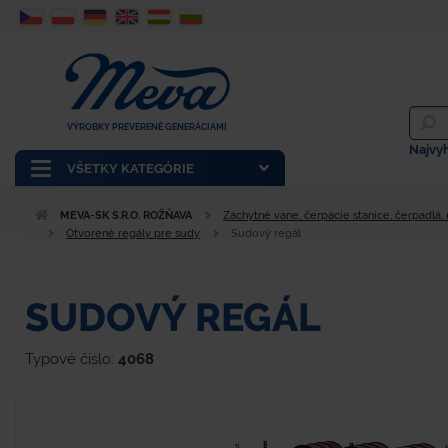
VÝROBKY PREVERENÉ GENERÁCIAMI
Najvy
VŠETKY KATEGÓRIE
MEVA-SK S.R.O. ROŽŇAVA
Záchytné vane, čerpacie stanice, čerpadlá,
Otvorené regály pre sudy
Sudový regál
SUDOVÝ REGÁL
Typové číslo:
4068