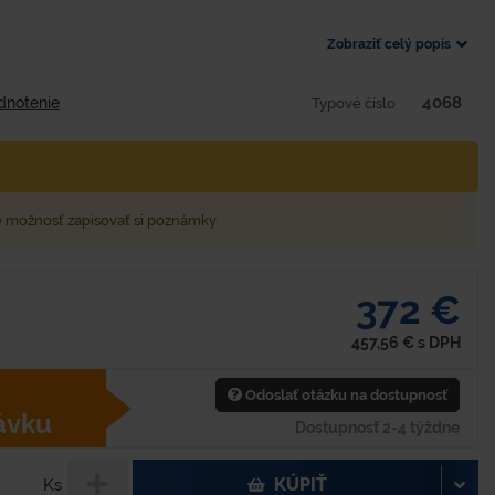
Zobraziť celý popis
4068
dnotenie
Typové číslo
e možnosť zapisovať si poznámky
372 €
457,56
€
s DPH
Odoslať otázku na dostupnosť
ávku
Dostupnosť 2-4 týždne
KÚPIŤ
Ks