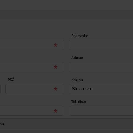
Priezvisko
Adresa
PSČ
Krajina
Slovensko
Tel. číslo
Iná