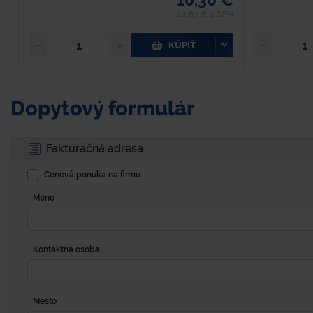
12,67 € s DPH
KÚPIŤ
Dopytový formulár
Fakturačná adresa
Cenová ponuka na firmu
Meno
Kontaktná osoba
Mesto