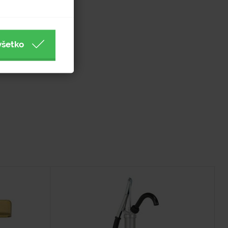
všetko