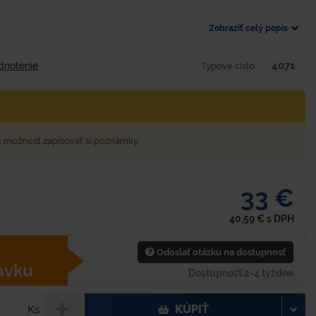
Zobraziť celý popis
4071
dnotenie
Typové číslo
e možnosť zapisovať si poznámky
33 €
40,59
€
s DPH
Odoslať otázku na dostupnosť
ávku
Dostupnosť 2-4 týždne
KÚPIŤ
Ks