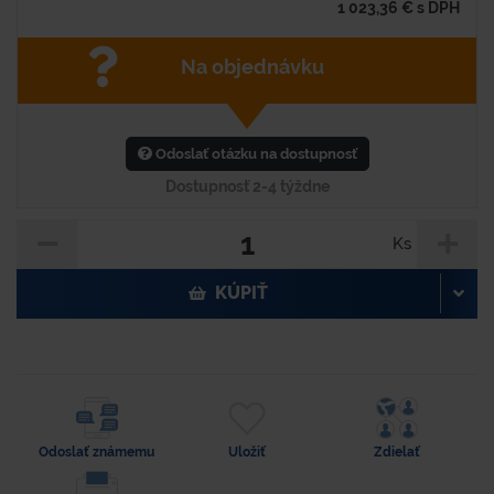
1 023,36
€
s DPH
Na objednávku
Odoslať otázku na dostupnosť
Dostupnosť 2-4 týždne
Ks
KÚPIŤ
Odoslať známemu
Uložiť
Zdielať