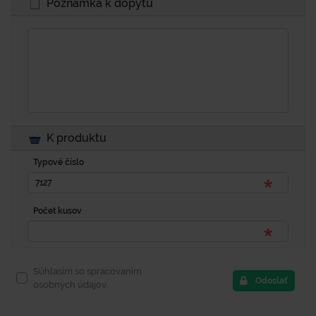
Poznámka k dopytu
K produktu
Typové číslo
Počet kusov
Súhlasím so spracovaním
Odoslať
osobných údajov.