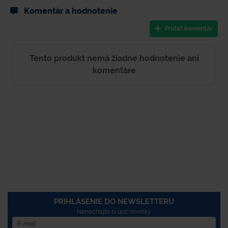
Komentár a hodnotenie
Pridať komentár
Tento produkt nemá žiadne hodnotenie ani
komentáre
PRIHLÁSENIE DO NEWSLETTERU
Nenechajte si újsť novinky