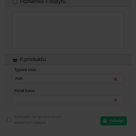
Poznámka k dopytu
K produktu
Typové číslo
Počet kusov
Súhlasím so spracovaním
Odoslať
osobných údajov.