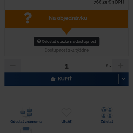
766,29
€
s DPH
Na objednávku
Odoslať otázku na dostupnosť
Dostupnosť 2-4 týždne
Ks
KÚPIŤ
Odoslať známemu
Uložiť
Zdielať