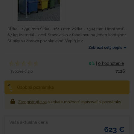
Dĺžka - 1790 mm Šírka - 1610 mm Výška - 1504 mm Hmotnosť -
67 kg Materiál - oceľ Stanovisko z ťahokovu na jeden kontajner.
Stĺpiky sú žiarovo pozinkované. Výplň je z...
Zobraziť celý popis
0%
|
0 hodnotenie
7126
Typové číslo
Osobná poznámka
Zaregistrujte sa
a získate možnosť zapisovať si poznámky
Vaša aktuálna cena
623 €