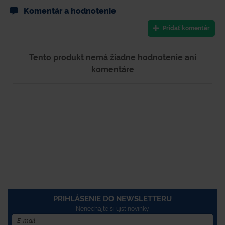
Komentár a hodnotenie
Pridať komentár
Tento produkt nemá žiadne hodnotenie ani
komentáre
PRIHLÁSENIE DO NEWSLETTERU
Nenechajte si újsť novinky