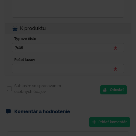
K produktu
Typové číslo
Počet kusov
Súhlasím so spracovaním
Odoslať
osobných údajov.
Komentár a hodnotenie
Pridať komentár