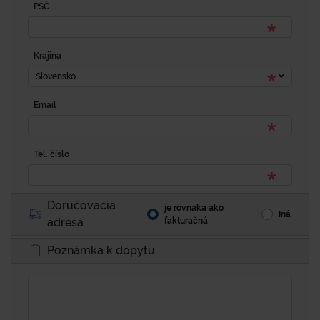
PSČ
Krajina
Slovensko
Email
Tel. číslo
Doručovacia
je rovnaká ako
Iná
adresa
fakturačná
Poznámka k dopytu