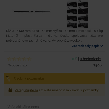
Dĺžka - 1140 mm Šírka - 15 mm Výška - 15 mm Hmotnosť - 0,1 kg
Materiál - plast Farba - čierna Krátka spojovacia lišta pre
polyetylénové záchytné vane. Vyrobená z vysoko...
Zobraziť celý popis
0%
|
0 hodnotenie
7406
Typové číslo
Osobná poznámka
Zaregistrujte sa
a získate možnosť zapisovať si poznámky
Vaša aktuálna cena