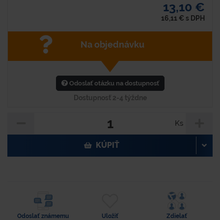
13,10 €
16,11
€
s DPH
Na objednávku
Odoslať otázku na dostupnosť
Dostupnosť 2-4 týždne
Ks
KÚPIŤ
Odoslať známemu
Uložiť
Zdielať