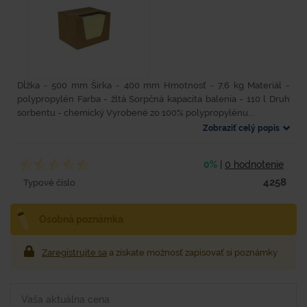
Dĺžka - 500 mm Šírka - 400 mm Hmotnosť - 7,6 kg Materiál -
polypropylén Farba - žltá Sorpčná kapacita balenia - 110 l Druh
sorbentu - chemický Vyrobené zo 100% polypropylénu...
Zobraziť celý popis
0%
|
0 hodnotenie
4258
Typové číslo
Osobná poznámka
Zaregistrujte sa
a získate možnosť zapisovať si poznámky
Vaša aktuálna cena