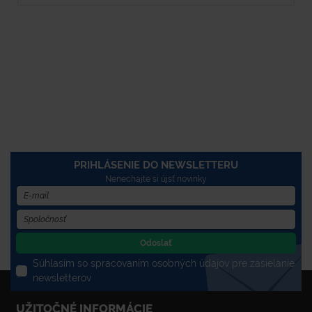
PRIHLÁSENIE DO NEWSLETTERU
Nenechajte si újsť novinky
Odoslať
Súhlasím so spracovaním osobných údajov pre zasielanie
newsletterov
UŽITOČNÉ INFORMÁCIE