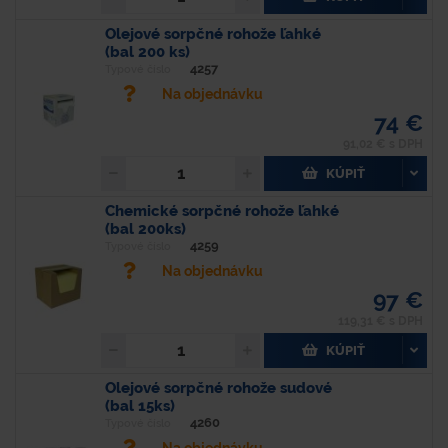
Olejové sorpčné rohože ľahké
(bal 200 ks)
4257
Typové číslo
Na objednávku
74 €
91,02 € s DPH
KÚPIŤ
Chemické sorpčné rohože ľahké
(bal 200ks)
4259
Typové číslo
Na objednávku
97 €
119,31 € s DPH
KÚPIŤ
Olejové sorpčné rohože sudové
(bal 15ks)
4260
Typové číslo