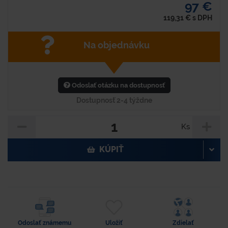
97 €
119,31
€
s DPH
Na objednávku
Odoslať otázku na dostupnosť
Dostupnosť 2-4 týždne
Ks
KÚPIŤ
Odoslať známemu
Uložiť
Zdielať