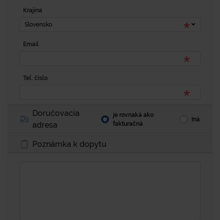
Krajina
Slovensko
Email
Tel. číslo
Doručovacia
je rovnaká ako
Iná
adresa
fakturačná
Poznámka k dopytu