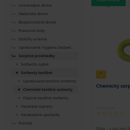
Univerzálne skrine
Dielenské skrine
Bezpečnostné skrine
Pracovné stoly
Stoličky a lavice
Upratovanie, hygiena, bezpeč..
Sorpčné prostriedky
Sorbenty sypké
Sorbenty textilné
Upratovacie textilné sorbenty
Chemický sorp
Chemické textilné sorbenty
Olejové textilné sorbenty
Havarijné súpravy
Hodnotenie
Kanalizačné upchávky
Rohože
Dĺžka - 1 200 mm P