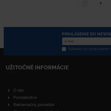
PRIHLÁSENIE DO NEWS
Súhlasím so spracovaním o
UŽITOČNÉ INFORMÁCIE
O nás
Poradenstvo
Reklamačný poriadok