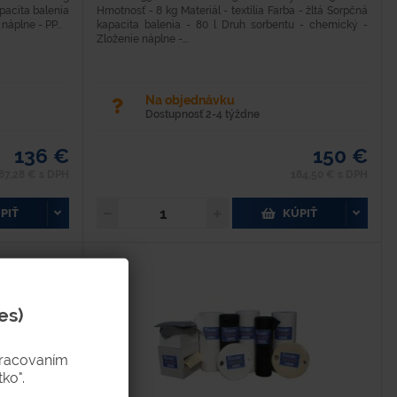
apacita balenia
Hmotnosť - 8 kg Materiál - textília Farba - žltá Sorpčná
áplne - PP...
kapacita balenia - 80 l Druh sorbentu - chemický -
Zloženie náplne -...
Na objednávku
Dostupnosť 2-4 týždne
136 €
150 €
67,28 € s DPH
184,50 € s DPH
PIŤ
KÚPIŤ
es)
pracovaním
ko".