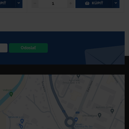
PIŤ
KÚPIŤ
Odoslať