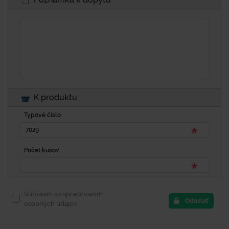
K produktu
Typové číslo
Počet kusov
Súhlasím so spracovaním
Odoslať
osobných údajov.