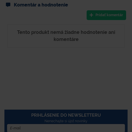
Komentár a hodnotenie
Pridať komentár
Tento produkt nemá žiadne hodnotenie ani
komentáre
PRIHLÁSENIE DO NEWSLETTERU
Nenechajte si újsť novinky