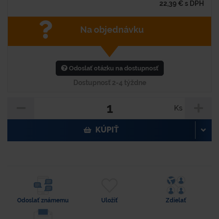
22,39
€
s DPH
Na objednávku
Odoslať otázku na dostupnosť
Dostupnosť 2-4 týždne
Ks
KÚPIŤ
Odoslať známemu
Uložiť
Zdielať