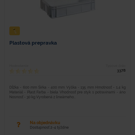
Plastová prepravka
Hodnotenie
Typové číslo
3378
Dĺžka - 600 mm Šírka - 400 mm Výška - 135 mm Hmotnosť - 1,4 kg
Materiál - Plast Farba - biela Vhodnosť pre styk s potravinami - áno
Nosnosť - 30 kg Vyrobená z lineárneho...
Na objednávku
Dostupnosť 2-4 týždne