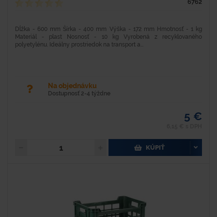
6762
Dĺžka - 600 mm Šírka - 400 mm Výška - 172 mm Hmotnosť - 1 kg
Materiál - plast Nosnosť - 10 kg Vyrobená z recyklovaného
polyetylénu. Ideálny prostriedok na transport a...
Na objednávku
Dostupnosť 2-4 týždne
5 €
6,15 € s DPH
KÚPIŤ