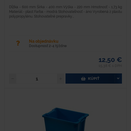
Dĺžka - 600 mm Šírka - 400 mm Výška - 220 mm Hmotnosť - 1,73 kg
Materiál - plast Farba - modrá Stohovateľnosť - áno Vyrobená z plastu
polypropylénu. Stohovateľné prepravky...
Na objednávku
Dostupnosť 2-4 týždne
12,50 €
15,38 € s DPH
KÚPIŤ