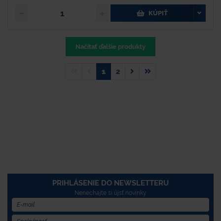
KÚPIŤ
Načítať ďalšie produkty
1
2
PRIHLÁSENIE DO NEWSLETTERU
Nenechajte si újsť novinky