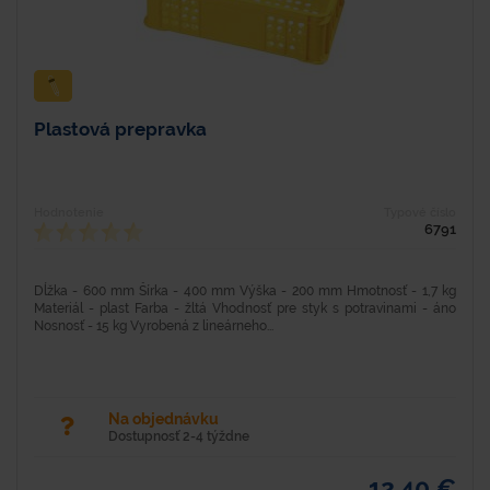
Plastová prepravka
Hodnotenie
Typové číslo
6791
Dĺžka - 600 mm Šírka - 400 mm Výška - 200 mm Hmotnosť - 1,7 kg
Materiál - plast Farba - žltá Vhodnosť pre styk s potravinami - áno
Nosnosť - 15 kg Vyrobená z lineárneho...
Na objednávku
Dostupnosť 2-4 týždne
12,40 €