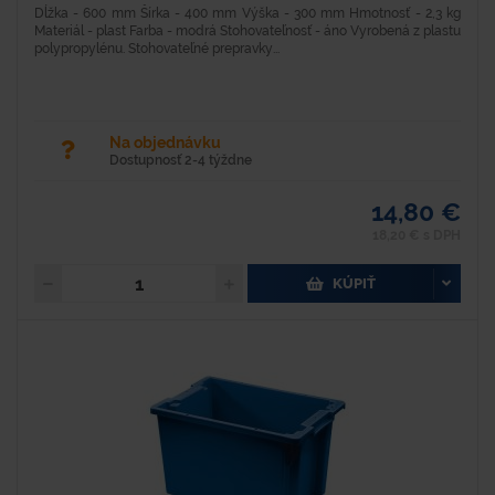
Dĺžka - 600 mm Šírka - 400 mm Výška - 300 mm Hmotnosť - 2,3 kg
Materiál - plast Farba - modrá Stohovateľnosť - áno Vyrobená z plastu
polypropylénu. Stohovateľné prepravky...
Na objednávku
Dostupnosť 2-4 týždne
14,80 €
18,20 € s DPH
KÚPIŤ