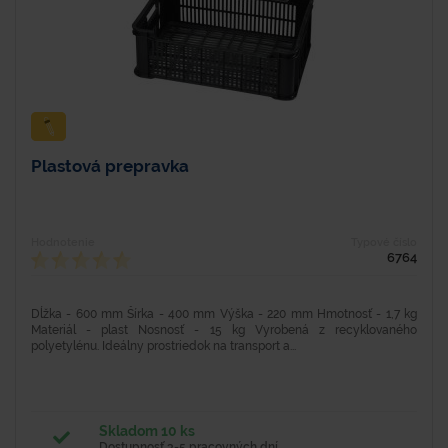
Plastová prepravka
Hodnotenie
Typové číslo
6764
Dĺžka - 600 mm Šírka - 400 mm Výška - 220 mm Hmotnosť - 1,7 kg
Materiál - plast Nosnosť - 15 kg Vyrobená z recyklovaného
polyetylénu. Ideálny prostriedok na transport a...
Skladom 10 ks
Dostupnosť 3-5 pracovných dní