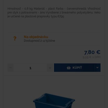
Hmotnosť - 0,8 kg Materiál - plast Farba - červenohnedá Vhodnosť
pre styk s potravinami - áno Vyrobené z lineárneho polyetylénu. Veko
je určené na plastové prapravky typu 6795
Na objednávku
Dostupnosť 2-4 týždne
7,80 €
9,59 € s DPH
KÚPIŤ