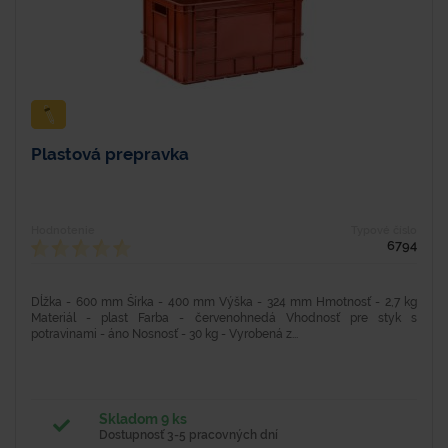
Plastová prepravka
Hodnotenie
Typové číslo
6794
Dĺžka - 600 mm Šírka - 400 mm Výška - 324 mm Hmotnosť - 2,7 kg
Materiál - plast Farba - červenohnedá Vhodnosť pre styk s
potravinami - áno Nosnosť - 30 kg - Vyrobená z...
Skladom 9 ks
Dostupnosť 3-5 pracovných dní