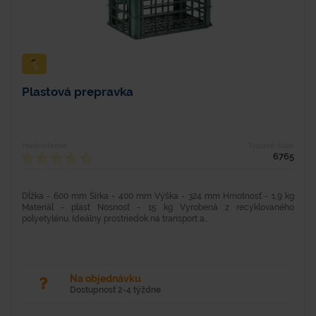
Plastová prepravka
Hodnotenie
Typové číslo
6765
Dĺžka - 600 mm Šírka - 400 mm Výška - 324 mm Hmotnosť - 1,9 kg
Materiál - plast Nosnosť - 15 kg Vyrobená z recyklovaného
polyetylénu. Ideálny prostriedok na transport a...
Na objednávku
Dostupnosť 2-4 týždne