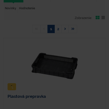
Novinky
Hodnotenie
Zobrazenie:
1
2
Plastová prepravka