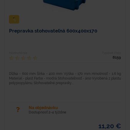
Prepravka stohovateľná 600x400x170
Hodnotenie
Typové číslo
8159
Dĺžka - 600 mm Šírka - 400 mm Výška - 170 mm Hmotnosť - 1,6 kg
Materiál - plast Farba - modrá Stohovateľnosť - áno Vyrobená z plastu
polypropylénu. Stohovateľné prepravky...
Na objednávku
Dostupnosť 2-4 týždne
11,20 €