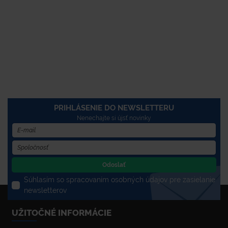
PRIHLÁSENIE DO NEWSLETTERU
Nenechajte si újsť novinky
Odoslať
Súhlasím so spracovaním osobných údajov pre zasielanie
newsletterov
UŽITOČNÉ INFORMÁCIE