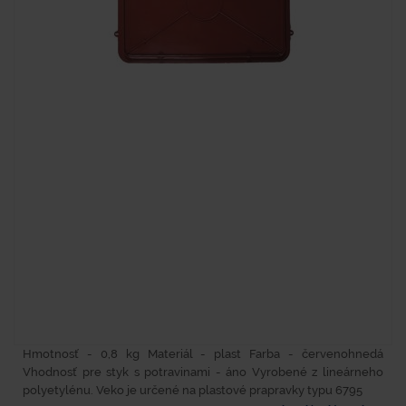
Hmotnosť - 0,8 kg Materiál - plast Farba - červenohnedá
Vhodnosť pre styk s potravinami - áno Vyrobené z lineárneho
polyetylénu. Veko je určené na plastové prapravky typu 6795