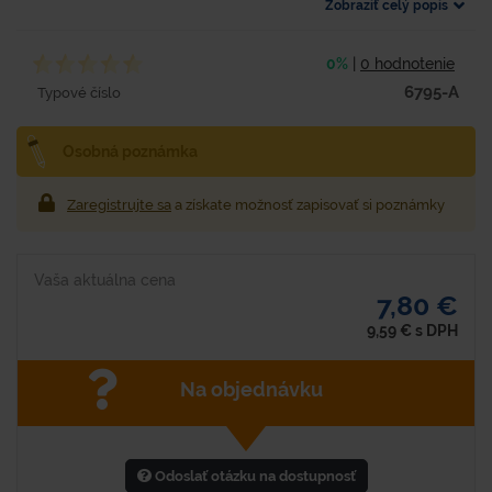
Zobraziť celý popis
0%
|
0 hodnotenie
6795-A
Typové číslo
Osobná poznámka
Zaregistrujte sa
a získate možnosť zapisovať si poznámky
Vaša aktuálna cena
7,80 €
9,59
€
s DPH
Na objednávku
Odoslať otázku na dostupnosť