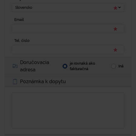
Slovensko
Email
Tel. číslo
Doručovacia
je rovnaká ako
Iná
adresa
fakturačná
Poznámka k dopytu