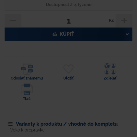
Dostupnosť 2-4 týždne
Ks
KÚPIŤ
Odoslať známemu
Uložiť
Zdielať
Tlač
Varianty k produktu / vhodné do kompletu
Veko k prepravke