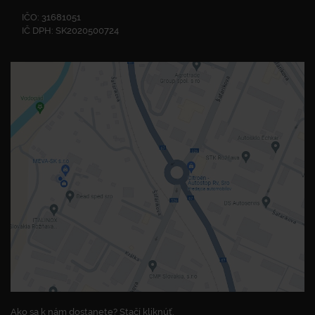
IČO: 31681051
IČ DPH: SK2020500724
Ako sa k nám dostanete? Stačí kliknúť.