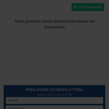
Pridať komentár
Tento produkt nemá žiadne hodnotenie ani
komentáre
PRIHLÁSENIE DO NEWSLETTERU
Nenechajte si újsť novinky