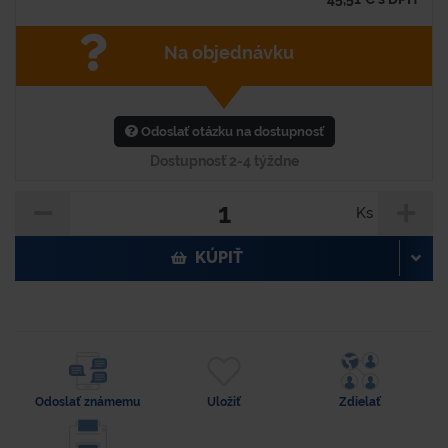
Na objednávku
Odoslať otázku na dostupnosť
Dostupnosť 2-4 týždne
Ks
KÚPIŤ
Odoslať známemu
Uložiť
Zdielať