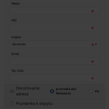
Mesto
PSČ
Krajina
Slovensko
Email
Tel. číslo
Doručovacia
je rovnaká ako
Iná
adresa
fakturačná
Poznámka k dopytu