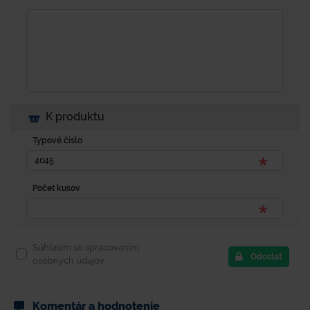
K produktu
Typové číslo
Počet kusov
Súhlasím so spracovaním
Odoslať
osobných údajov.
Komentár a hodnotenie