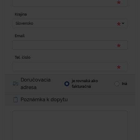
Krajina
Slovensko
Email
Tel. číslo
Doručovacia
je rovnaká ako
Iná
adresa
fakturačná
Poznámka k dopytu