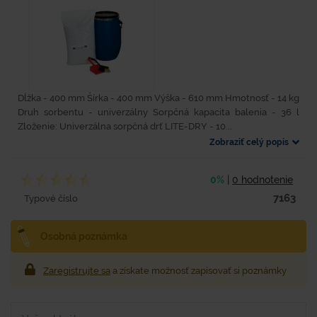
Dĺžka - 400 mm Šírka - 400 mm Výška - 610 mm Hmotnosť - 14 kg
Druh sorbentu - univerzálny Sorpčná kapacita balenia - 36 l
Zloženie: Univerzálna sorpčná drť LITE-DRY - 10...
Zobraziť celý popis
0%
|
0 hodnotenie
7163
Typové číslo
Osobná poznámka
Zaregistrujte sa
a získate možnosť zapisovať si poznámky