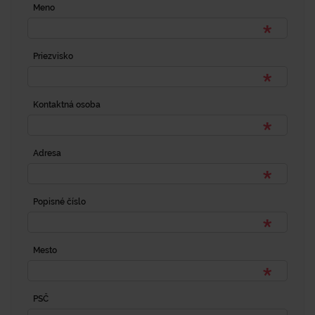
Meno
Priezvisko
Kontaktná osoba
Adresa
Popisné číslo
Mesto
PSČ