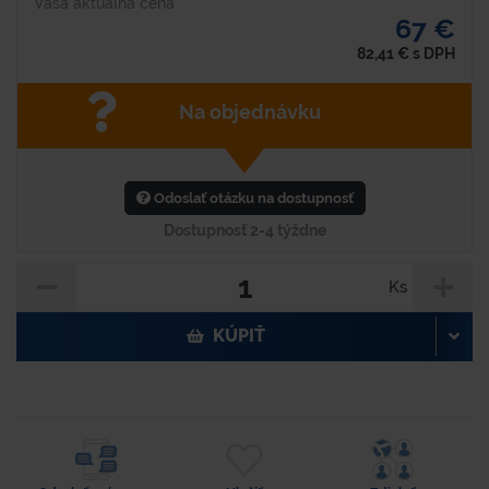
Vaša aktuálna cena
67 €
82,41
€
s DPH
Na objednávku
Odoslať otázku na dostupnosť
Dostupnosť 2-4 týždne
Ks
KÚPIŤ