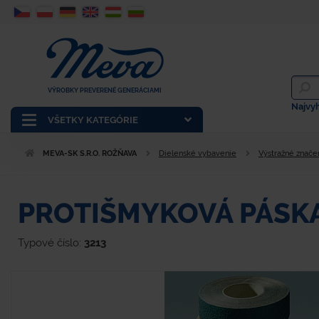
VÝROBKY PREVERENÉ GENERÁCIAMI
Najvy
VŠETKY KATEGÓRIE
MEVA-SK S.R.O. ROŽŇAVA
Dielenské vybavenie
Výstražné znače
PROTIŠMYKOVÁ PÁSKA
Typové číslo:
3213