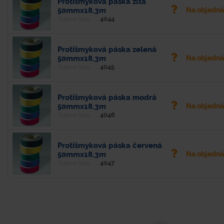
Protišmyková páska žltá
50mmx18,3m
Na objedn
4044
Typové číslo
Protišmyková páska zelená
50mmx18,3m
Na objedn
4045
Typové číslo
Protišmyková páska modrá
50mmx18,3m
Na objedn
4046
Typové číslo
Protišmyková páska červená
50mmx18,3m
Na objedn
4047
Typové číslo