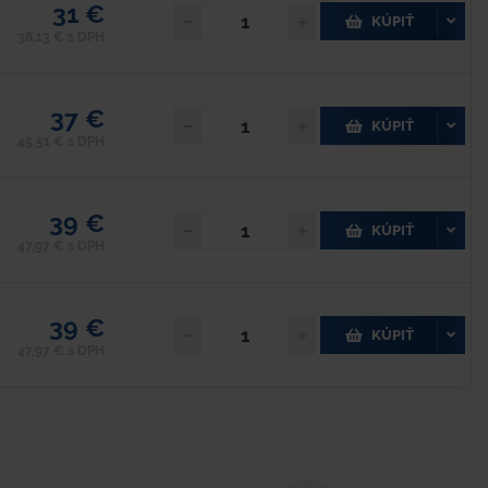
31 €
KÚPIŤ
38,13 € s DPH
37 €
KÚPIŤ
45,51 € s DPH
39 €
KÚPIŤ
47,97 € s DPH
39 €
KÚPIŤ
47,97 € s DPH