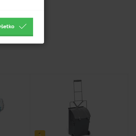
všetko