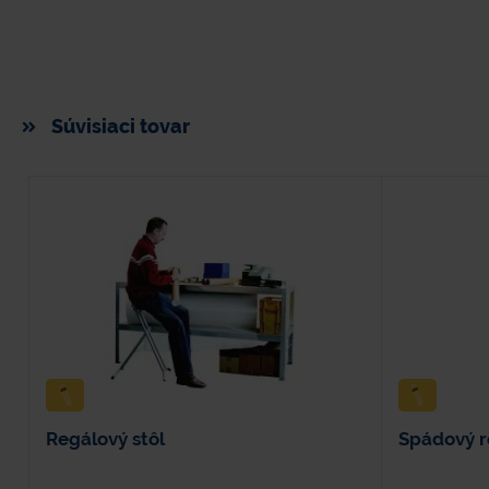
Súvisiaci tovar
Regálový stôl
Spádový r