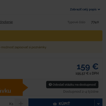
Zobraziť celý popis
7740
dnotenie
Typové číslo
e možnosť zapisovať si poznámky
159 €
195,57
€
s DPH
Odoslať otázku na dostupnosť
ávku
Dostupnosť 2-4 týždne
KÚPIŤ
Ks