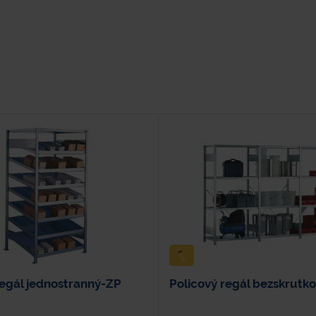
egál jednostranný-ZP
Policový regál bezskrutk