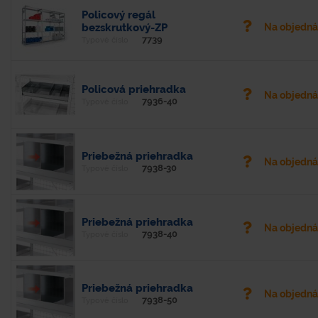
Policový regál
bezskrutkový-ZP
Na objedn
7739
Typové číslo
Policová priehradka
Na objedn
7936-40
Typové číslo
Priebežná priehradka
Na objedn
7938-30
Typové číslo
Priebežná priehradka
Na objedn
7938-40
Typové číslo
Priebežná priehradka
Na objedn
7938-50
Typové číslo