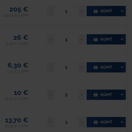
205 €
KÚPIŤ
252,15 € s DPH
26 €
KÚPIŤ
31,98 € s DPH
6,30 €
KÚPIŤ
7,75 € s DPH
10 €
KÚPIŤ
12,30 € s DPH
13,70 €
KÚPIŤ
16,85 € s DPH