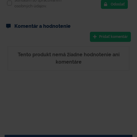
Súhlasím so spracovaním
Odoslať
osobných údajov.
Komentár a hodnotenie
Pridať komentár
Tento produkt nemá žiadne hodnotenie ani
komentáre