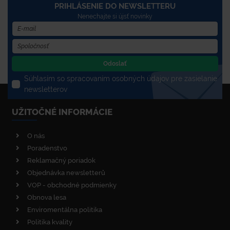
PRIHLÁSENIE DO NEWSLETTERU
Nenechajte si újsť novinky
Odoslať
Súhlasím so spracovaním osobných údajov pre zasielanie
newsletterov
UŽITOČNÉ INFORMÁCIE
O nás
Poradenstvo
Reklamačný poriadok
Objednávka newsletterů
VOP - obchodné podmienky
Obnova lesa
Enviromentálna politika
Politika kvality