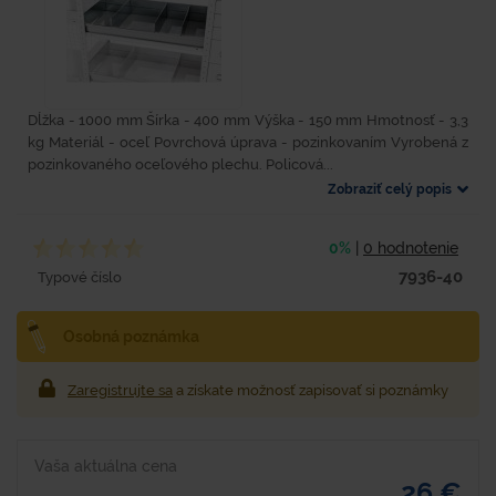
Dĺžka - 1000 mm Šírka - 400 mm Výška - 150 mm Hmotnosť - 3,3
kg Materiál - oceľ Povrchová úprava - pozinkovaním Vyrobená z
pozinkovaného oceľového plechu. Policová...
Zobraziť celý popis
0%
|
0 hodnotenie
7936-40
Typové číslo
Osobná poznámka
Zaregistrujte sa
a získate možnosť zapisovať si poznámky
Vaša aktuálna cena
26 €