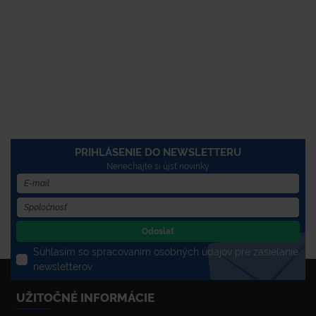
PRIHLÁSENIE DO NEWSLETTERU
Nenechajte si újsť novinky
Odoslať
Súhlasím so spracovaním osobných údajov pre zasielanie
newsletterov
UŽITOČNÉ INFORMÁCIE