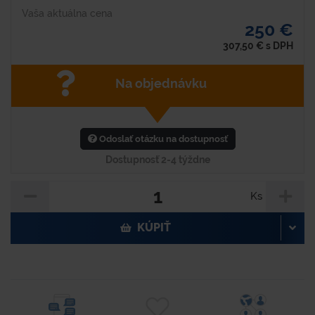
Vaša aktuálna cena
250 €
307,50
€
s DPH
Na objednávku
Odoslať otázku na dostupnosť
Dostupnosť 2-4 týždne
Ks
KÚPIŤ