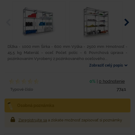
Dĺžka - 1000 mm Šírka - 600 mm Výška - 2500 mm Hmotnosť -
45,5 kg Materiál - oceľ Počet políc - 6 Povrchová úprava -
pozinkovaním Vyrobený z pozinkovaného oceľového...
Zobraziť celý popis
0%
|
0 hodnotenie
7741
Typové číslo
Osobná poznámka
Zaregistrujte sa
a získate možnosť zapisovať si poznámky