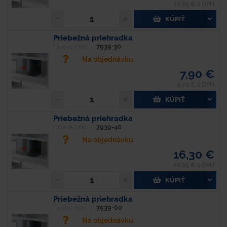
16,85 € s DPH
KÚPIŤ
Priebežná priehradka
7939-30
Typové číslo
Na objednávku
7,90 €
9,72 € s DPH
KÚPIŤ
Priebežná priehradka
7939-40
Typové číslo
Na objednávku
16,30 €
20,05 € s DPH
KÚPIŤ
Priebežná priehradka
7939-60
Typové číslo
Na objednávku