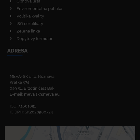
Obnova lesa
Enviromentálna politika
Politika kvality
ISO certifikáty
Zelená linka
Dopytový formulár
ADRESA
MEVA-SK s.r.o. Rožňava
Krátka 574
049 51, Brzotín časť Bak
E-mail:
meva.sk@meva.eu
IČO: 31681051
IČ DPH: SK2020500724