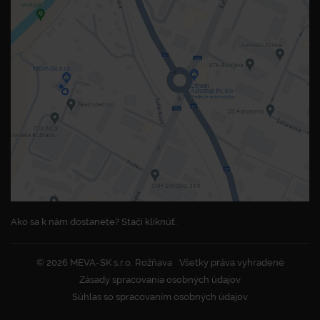
Ako sa k nám dostanete? Stačí kliknúť.
© 2026 MEVA-SK s.r.o. Rožňava
Všetky práva vyhradené
Zásady spracovania osobných údajov
Súhlas so spracovaním osobných údajov