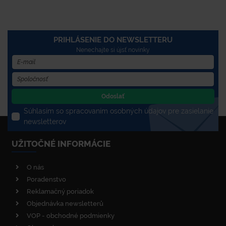
PRIHLÁSENIE DO NEWSLETTERU
Nenechajte si újsť novinky
Odoslať
Súhlasím so spracovaním osobných údajov pre zasielanie
newsletterov
UŽITOČNÉ INFORMÁCIE
O nás
Poradenstvo
Reklamačný poriadok
Objednávka newsletterů
VOP - obchodné podmienky