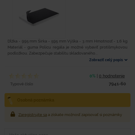
Dĺžka - 995 mm Šírka - 595 mm Výška - 3 mm Hmotnosť - 1,6 kg
Materiál - guma Policu regála je možné vybaviť protišmykovou
podložkou. Zabezpečuje stabilitu skladovaného...
Zobraziť celý popis
0%
|
0 hodnotenie
7941-60
Typové číslo
Osobná poznámka
Zaregistrujte sa
a získate možnosť zapisovať si poznámky