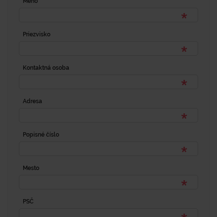
Meno
Priezvisko
Kontaktná osoba
Adresa
Popisné číslo
Mesto
PSČ