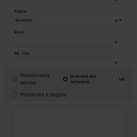
Krajina
Slovensko
Email
Tel. číslo
Doručovacia
je rovnaká ako
Iná
adresa
fakturačná
Poznámka k dopytu