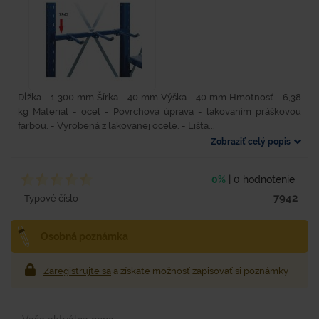
Dĺžka - 1 300 mm Šírka - 40 mm Výška - 40 mm Hmotnosť - 6,38
kg Materiál - oceľ - Povrchová úprava - lakovaním práškovou
farbou. - Vyrobená z lakovanej ocele. - Lišta...
Zobraziť celý popis
0%
|
0 hodnotenie
7942
Typové číslo
Osobná poznámka
Zaregistrujte sa
a získate možnosť zapisovať si poznámky