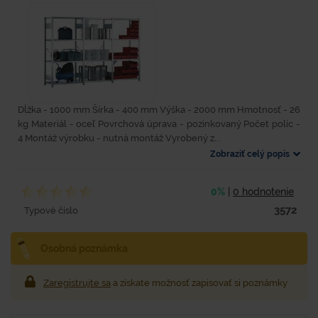
Dĺžka - 1000 mm Šírka - 400 mm Výška - 2000 mm Hmotnosť - 26
kg Materiál - oceľ Povrchová úprava - pozinkovaný Počet políc -
4 Montáž výrobku - nutná montáž Vyrobený z...
Zobraziť celý popis
0%
|
0 hodnotenie
3572
Typové číslo
Osobná poznámka
Zaregistrujte sa
a získate možnosť zapisovať si poznámky