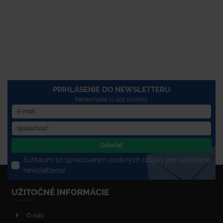
PRIHLÁSENIE DO NEWSLETTERU
Nenechajte si újsť novinky
Odoslať
Súhlasím so spracovaním osobných údajov pre zasielanie
newsletterov
UŽITOČNÉ INFORMÁCIE
O nás