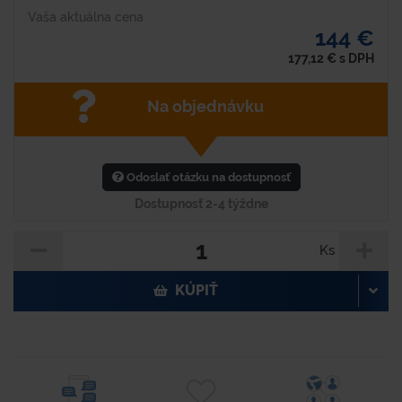
Vaša aktuálna cena
144 €
177,12
€
s DPH
Na objednávku
Odoslať otázku na dostupnosť
Dostupnosť 2-4 týždne
Ks
KÚPIŤ