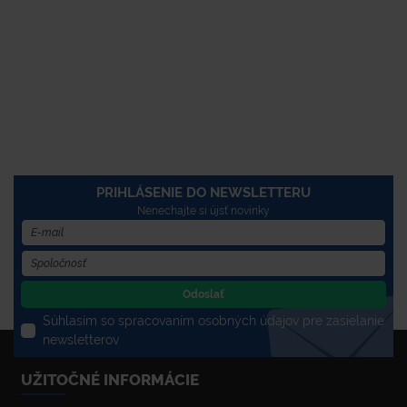
PRIHLÁSENIE DO NEWSLETTERU
Nenechajte si újsť novinky
Odoslať
Súhlasím so spracovaním osobných údajov pre zasielanie
newsletterov
UŽITOČNÉ INFORMÁCIE