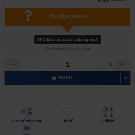
Na objednávku
Odoslať otázku na dostupnosť
Dostupnosť 2-4 týždne
Ks
KÚPIŤ
Odoslať známemu
Uložiť
Zdielať