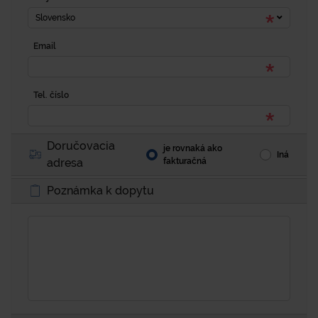
Slovensko
Email
Tel. číslo
Doručovacia
je rovnaká ako
Iná
adresa
fakturačná
Poznámka k dopytu