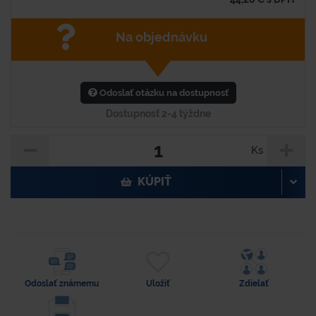
Na objednávku
Odoslať otázku na dostupnosť
Dostupnosť 2-4 týždne
Ks
KÚPIŤ
Odoslať známemu
Uložiť
Zdielať