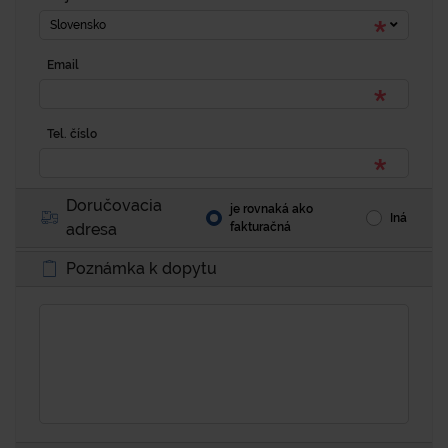
Slovensko
Email
Tel. číslo
Doručovacia
je rovnaká ako
Iná
adresa
fakturačná
Poznámka k dopytu