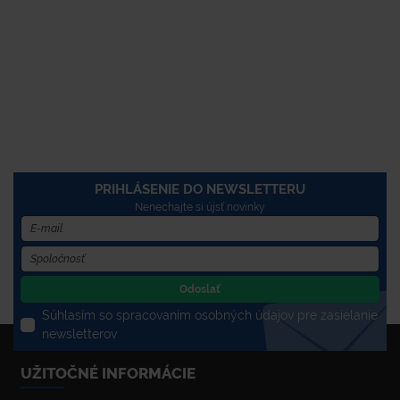
PRIHLÁSENIE DO NEWSLETTERU
Nenechajte si újsť novinky
Odoslať
Súhlasím so spracovaním osobných údajov pre zasielanie
newsletterov
UŽITOČNÉ INFORMÁCIE