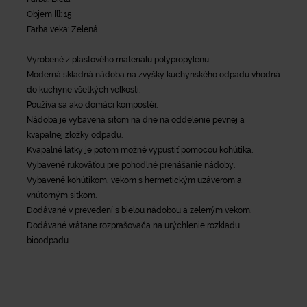
Objem [l]: 15
Farba veka: Zelená
Vyrobené z plastového materiálu polypropylénu.
Moderná skladná nádoba na zvyšky kuchynského odpadu vhodná
do kuchyne všetkých veľkostí.
Používa sa ako domáci kompostér.
Nádoba je vybavená sitom na dne na oddelenie pevnej a
kvapalnej zložky odpadu.
Kvapalné látky je potom možné vypustiť pomocou kohútika.
Vybavené rukoväťou pre pohodlné prenášanie nádoby.
Vybavené kohútikom, vekom s hermetickým uzáverom a
vnútorným sitkom.
Dodávané v prevedení s bielou nádobou a zeleným vekom.
Dodávané vrátane rozprašovača na urýchlenie rozkladu
bioodpadu.