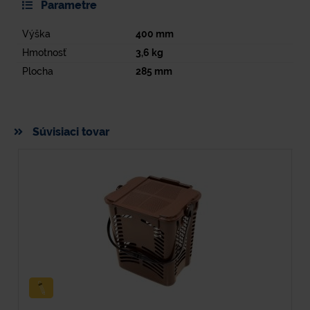
Parametre
Výška
400
mm
Hmotnosť
3,6
kg
Plocha
285
mm
Súvisiaci tovar