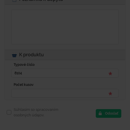
K produktu
Typové číslo
Počet kusov
Súhlasím so spracovaním
Odoslať
osobných údajov.