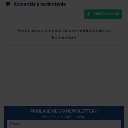
Komentár a hodnotenie
Pridať komentár
Tento produkt nemá žiadne hodnotenie ani
komentáre
PRIHLÁSENIE DO NEWSLETTERU
Nenechajte si újsť novinky