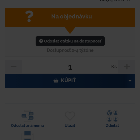
Na objednávku
Odoslať otázku na dostupnosť
Dostupnosť 2-4 týždne
Ks
KÚPIŤ
Odoslať známemu
Uložiť
Zdielať