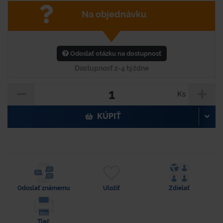
Na objednávku
Odoslať otázku na dostupnosť
Dostupnosť 2-4 týždne
Ks
KÚPIŤ
Odoslať známemu
Uložiť
Zdielať
Tlač