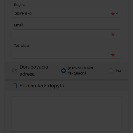
Krajina
Slovensko
Email
Tel. číslo
Doručovacia
je rovnaká ako
Iná
adresa
fakturačná
Poznámka k dopytu