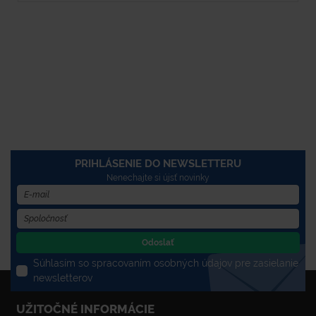
PRIHLÁSENIE DO NEWSLETTERU
Nenechajte si újsť novinky
Odoslať
Súhlasím so spracovaním osobných údajov pre zasielanie
newsletterov
UŽITOČNÉ INFORMÁCIE