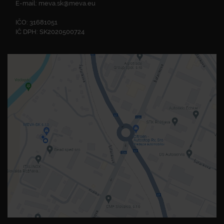
E-mail:
meva.sk@meva.eu
IČO: 31681051
IČ DPH: SK2020500724