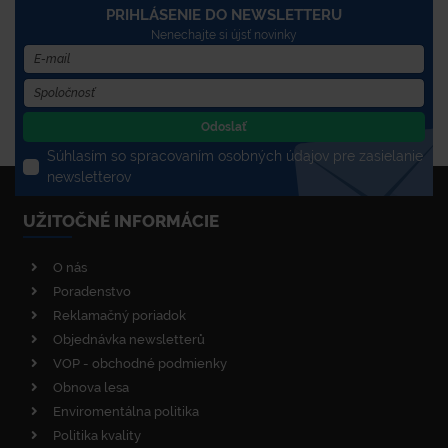
PRIHLÁSENIE DO NEWSLETTERU
Nenechajte si újsť novinky
Odoslať
Súhlasím so spracovaním osobných údajov pre zasielanie
newsletterov
UŽITOČNÉ INFORMÁCIE
O nás
Poradenstvo
Reklamačný poriadok
Objednávka newsletterů
VOP - obchodné podmienky
Obnova lesa
Enviromentálna politika
Politika kvality