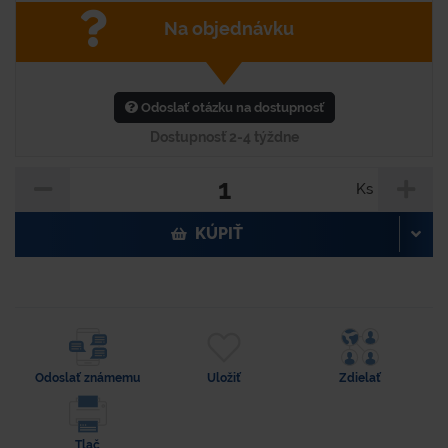
Na objednávku
Odoslať otázku na dostupnosť
Dostupnosť 2-4 týždne
Ks
KÚPIŤ
Odoslať známemu
Uložiť
Zdielať
Tlač