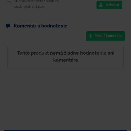
Súhlasím so spracovaním
Odoslať
osobných údajov.
Komentár a hodnotenie
Pridať komentár
Tento produkt nemá žiadne hodnotenie ani
komentáre