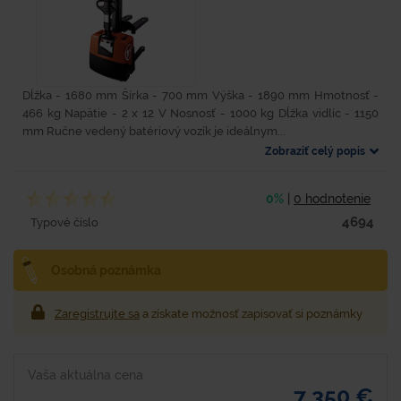
Dĺžka - 1680 mm Šírka - 700 mm Výška - 1890 mm Hmotnosť -
466 kg Napätie - 2 x 12 V Nosnosť - 1000 kg Dĺžka vidlíc - 1150
mm Ručne vedený batériový vozík je ideálnym...
Zobraziť celý popis
0%
|
0 hodnotenie
4694
Typové číslo
Osobná poznámka
Zaregistrujte sa
a získate možnosť zapisovať si poznámky
Vaša aktuálna cena
7 350 €