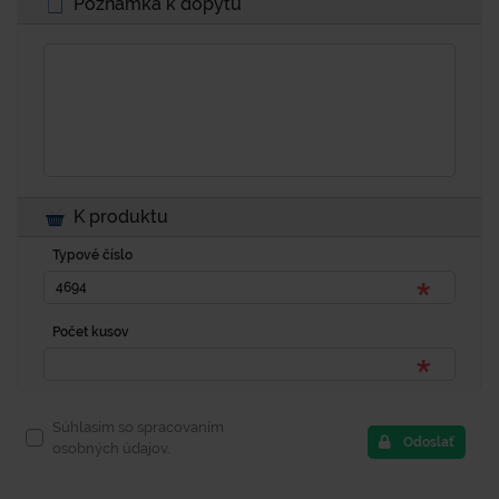
Poznámka k dopytu
K produktu
Typové číslo
Počet kusov
Súhlasím so spracovaním
Odoslať
osobných údajov.