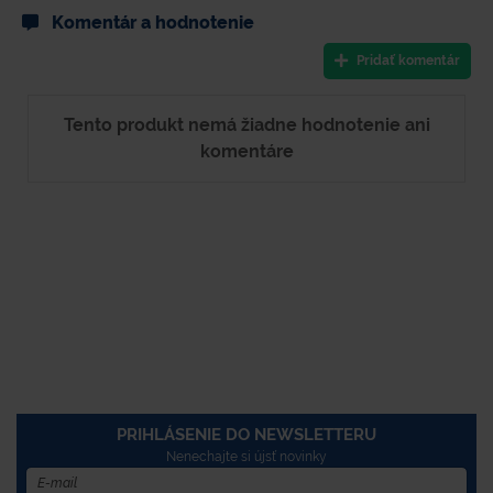
Komentár a hodnotenie
Pridať komentár
Tento produkt nemá žiadne hodnotenie ani
komentáre
PRIHLÁSENIE DO NEWSLETTERU
Nenechajte si újsť novinky