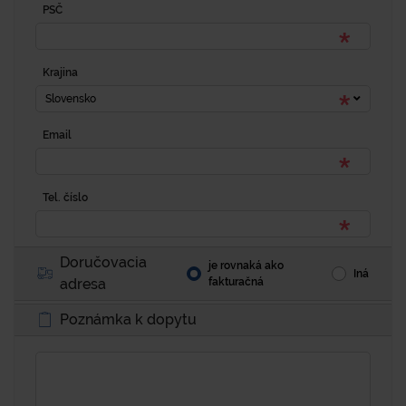
PSČ
Krajina
Slovensko
Email
Tel. číslo
Doručovacia
je rovnaká ako
Iná
adresa
fakturačná
Poznámka k dopytu