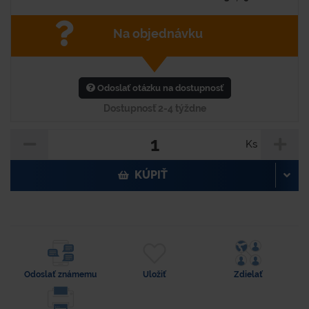
Na objednávku
Odoslať otázku na dostupnosť
Dostupnosť 2-4 týždne
Ks
KÚPIŤ
Odoslať známemu
Uložiť
Zdielať