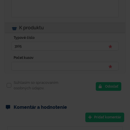
K produktu
Typové číslo
Počet kusov
Súhlasím so spracovaním
Odoslať
osobných údajov.
Komentár a hodnotenie
Pridať komentár