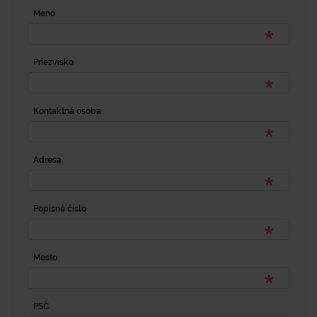
Meno
Priezvisko
Kontaktná osoba
Adresa
Popisné číslo
Mesto
PSČ