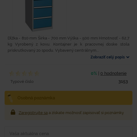
Dĺžka - 810 mm Šírka - 700 mm Výška - 500 mm Hmotnosť - 62,7
kg Vyrobený z kovu. Kontajner je k pracovnej doske stola
priskrutkovaný zo spodu. Vybavený centrálnym...
Zobraziť celý popis
0%
|
0 hodnotenie
3153
Typové číslo
Osobná poznámka
Zaregistrujte sa
a získate možnosť zapisovať si poznámky
Vaša aktuálna cena