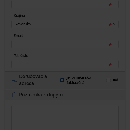
Krajina
Slovensko
Email
Tel. číslo
Doručovacia
je rovnaká ako
Iná
adresa
fakturačná
Poznámka k dopytu