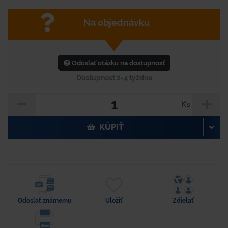
Na objednávku
Odoslať otázku na dostupnosť
Dostupnosť 2-4 týždne
Ks
KÚPIŤ
Odoslať známemu
Uložiť
Zdielať