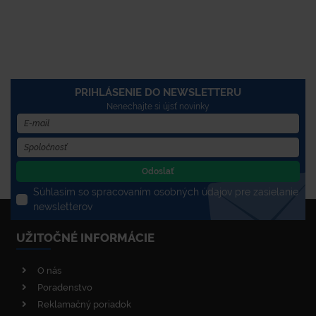
PRIHLÁSENIE DO NEWSLETTERU
Nenechajte si újsť novinky
Odoslať
Súhlasím so spracovaním osobných údajov pre zasielanie
newsletterov
UŽITOČNÉ INFORMÁCIE
O nás
Poradenstvo
Reklamačný poriadok