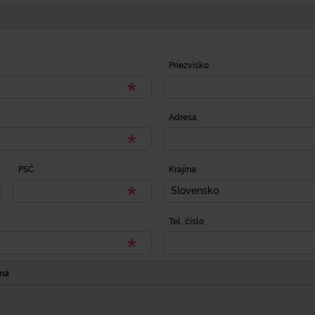
Priezvisko
Adresa
PSČ
Krajina
Slovensko
Tel. číslo
Iná