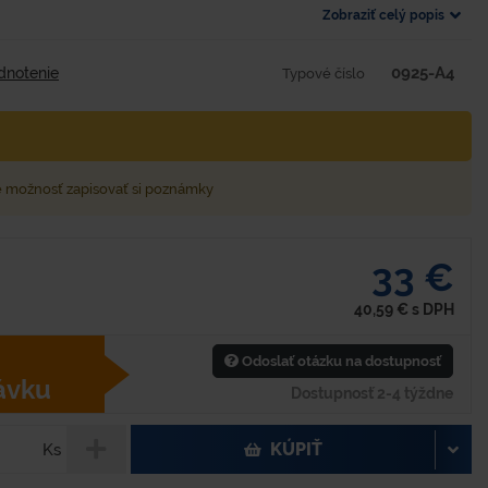
Zobraziť celý popis
0925-A4
dnotenie
Typové číslo
e možnosť zapisovať si poznámky
33 €
40,59
€
s DPH
Odoslať otázku na dostupnosť
ávku
Dostupnosť 2-4 týždne
KÚPIŤ
Ks