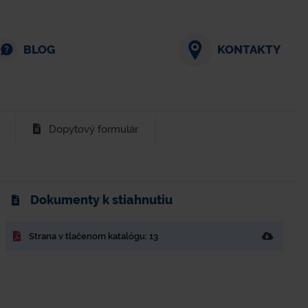
BLOG
KONTAKTY
Dopytový formulár
Dokumenty k stiahnutiu
Strana v tlačenom katalógu: 13