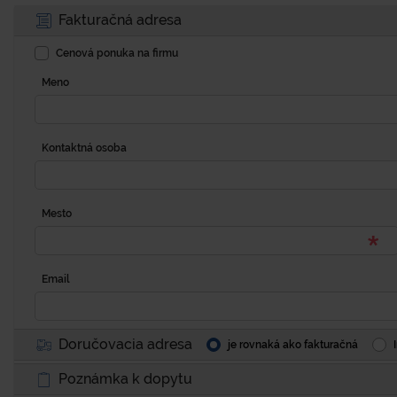
Fakturačná adresa
Cenová ponuka na firmu
Meno
Kontaktná osoba
Mesto
Email
Doručovacia adresa
je rovnaká ako fakturačná
Poznámka k dopytu