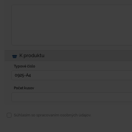
K produktu
Typové číslo
Počet kusov
Súhlasím so spracovaním osobných údajov.