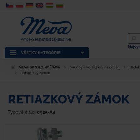
VÝROBKY PREVERENÉ GENERÁCIAMI
Najvy
VŠETKY KATEGÓRIE
MEVA-SK S.R.O. ROŽŇAVA
Nádoby a kontajnery na odpad
Nádob
Retiazkový zámok
RETIAZKOVÝ ZÁMOK
Typové číslo:
0925-A4