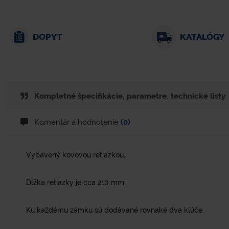
DOPYT
KATALÓGY
Kompletné špecifikácie, parametre. technické listy
Komentár a hodnotenie
(0)
Vybavený kovovou retiazkou.
Dĺžka retiazky je cca 210 mm.
Ku každému zámku sú dodávané rovnaké dva kľúče.