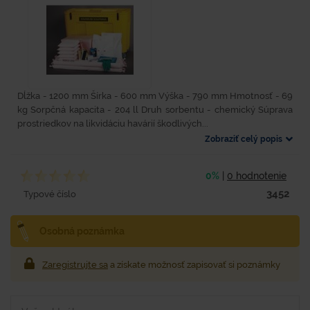
Dĺžka - 1200 mm Šírka - 600 mm Výška - 790 mm Hmotnosť - 69
kg Sorpčná kapacita - 204 ll Druh sorbentu - chemický Súprava
prostriedkov na likvidáciu havárií škodlivých...
Zobraziť celý popis
0%
|
0 hodnotenie
3452
Typové číslo
Osobná poznámka
Zaregistrujte sa
a získate možnosť zapisovať si poznámky