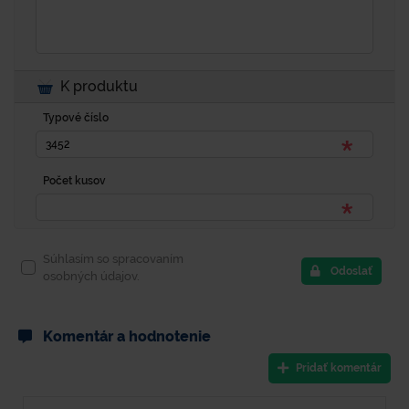
K produktu
Typové číslo
Počet kusov
Súhlasím so spracovaním
Odoslať
osobných údajov.
Komentár a hodnotenie
Pridať komentár