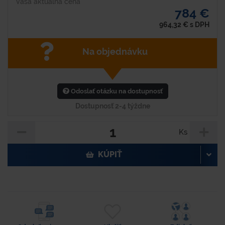
Vaša aktuálna cena
784 €
964,32
€
s DPH
Na objednávku
Odoslať otázku na dostupnosť
Dostupnosť 2-4 týždne
Ks
KÚPIŤ