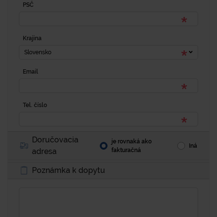
PSČ
Krajina
Slovensko
Email
Tel. číslo
Doručovacia
je rovnaká ako
Iná
adresa
fakturačná
Poznámka k dopytu