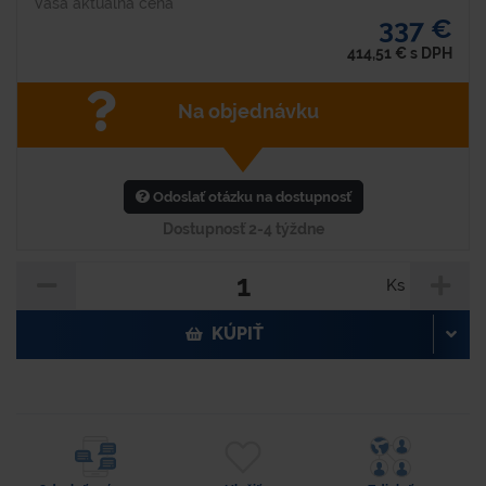
Vaša aktuálna cena
337 €
414,51
€
s DPH
Na objednávku
Odoslať otázku na dostupnosť
Dostupnosť 2-4 týždne
Ks
KÚPIŤ