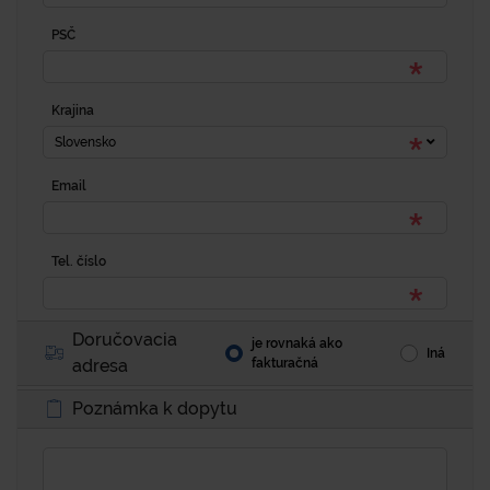
PSČ
Krajina
Slovensko
Email
Tel. číslo
Doručovacia
je rovnaká ako
Iná
adresa
fakturačná
Poznámka k dopytu