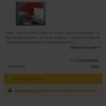
Dĺžka - 600 mm Šírka - 500 mm Výška - 600 mm Hmotnosť - 21
kg Sorpčná kapacita - 72 l Druh sorbentu - univerzálny Súprava
sorpčných prostriedkov na likvidáciu škodlivých...
Zobraziť celý popis
0%
|
0 hodnotenie
3449
Typové číslo
Osobná poznámka
Zaregistrujte sa
a získate možnosť zapisovať si poznámky