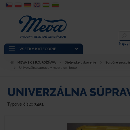
VÝROBKY PREVERENÉ GENERÁCIAMI
Najvy
VŠETKY KATEGÓRIE
MEVA-SK S.R.O. ROŽŇAVA
Dielenské vybavenie
Sorpčné prostri
Univerzálna súprava v mobilnom boxe
UNIVERZÁLNA SÚPRA
Typové číslo:
3451