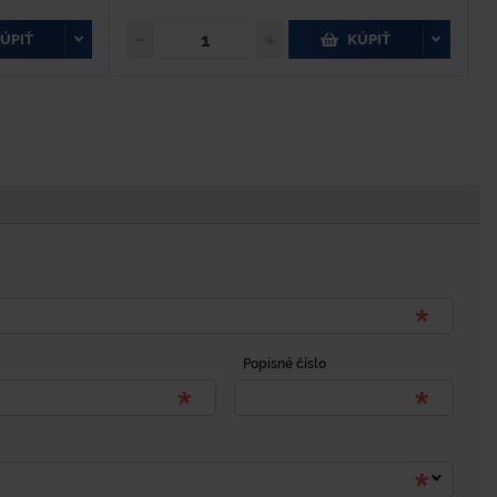
ÚPIŤ
KÚPIŤ
Popisné číslo