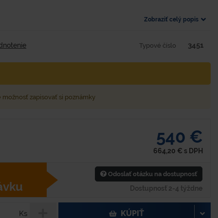
Zobraziť celý popis
3451
dnotenie
Typové číslo
e možnosť zapisovať si poznámky
540 €
664,20
€
s DPH
Odoslať otázku na dostupnosť
ávku
Dostupnosť 2-4 týždne
KÚPIŤ
Ks