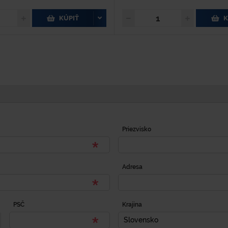
KÚPIŤ
K
Priezvisko
Adresa
PSČ
Krajina
Slovensko