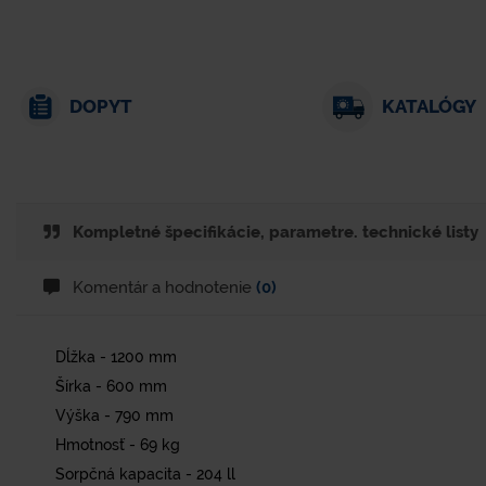
DOPYT
KATALÓGY
Kompletné špecifikácie, parametre. technické listy
Komentár a hodnotenie
(0)
Dĺžka - 1200 mm
Šírka - 600 mm
Výška - 790 mm
Hmotnosť - 69 kg
Sorpčná kapacita - 204 ll