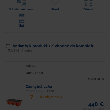
Odoslať známemu
Uložiť
Zdielať
Tlač
Varianty k produktu / vhodné do kompletu
Záchytná vaňa
Názov
Dostupnosť
Cena za ks
Záchytná vaňa
4379
Typové číslo
Na objednávku
448 €
551,04 € s DPH