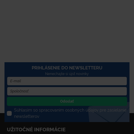
PRIHLÁSENIE DO NEWSLETTERU
Nenechajte si újsť novinky
Odoslať
Súhlasím so spracovaním osobných údajov pre zasielanie
newsletterov
UŽITOČNÉ INFORMÁCIE