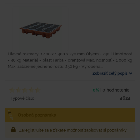
Hlavné rozmery: 1 400 x 1 400 x 270 mm Objem - 240 l Hmotnosť
- 48 kg Materiál - plast Farba - oranžová Max. nosnosť - 1 000 kg
Max. zaťaženie jedného roštu: 250 kg - Vyrobená...
Zobraziť celý popis
0%
|
0 hodnotenie
4624
Typové číslo
Osobná poznámka
Zaregistrujte sa
a získate možnosť zapisovať si poznámky