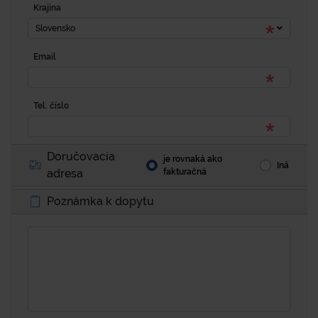
Krajina
Slovensko
Email
Tel. číslo
Doručovacia
je rovnaká ako
Iná
adresa
fakturačná
Poznámka k dopytu