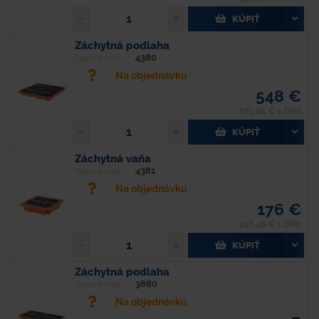
KÚPIŤ
Záchytná podlaha
4380
Typové číslo
Na objednávku
548 €
674,04 € s DPH
KÚPIŤ
Záchytná vaňa
4381
Typové číslo
Na objednávku
176 €
216,48 € s DPH
KÚPIŤ
Záchytná podlaha
3880
Typové číslo
Na objednávku