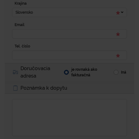
Krajina
Slovensko
Email
Tel. číslo
Doručovacia
je rovnaká ako
Iná
adresa
fakturačná
Poznámka k dopytu