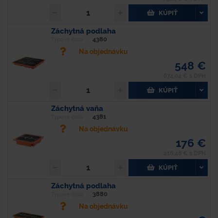
KÚPIŤ
Záchytná podlaha
4380
Typové číslo
Na objednávku
548 €
674,04 € s DPH
KÚPIŤ
Záchytná vaňa
4381
Typové číslo
Na objednávku
176 €
216,48 € s DPH
KÚPIŤ
Záchytná podlaha
3880
Typové číslo
Na objednávku