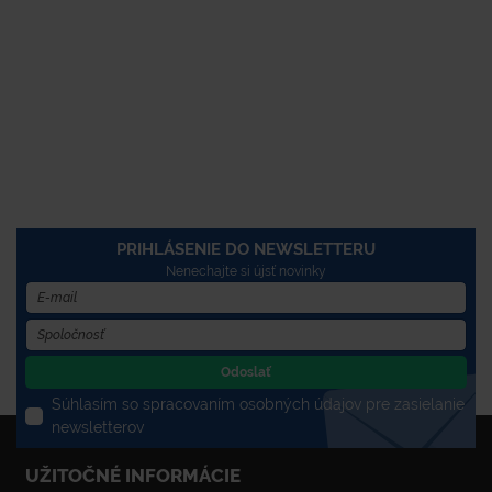
PRIHLÁSENIE DO NEWSLETTERU
Nenechajte si újsť novinky
Odoslať
Súhlasím so spracovaním osobných údajov pre zasielanie
newsletterov
UŽITOČNÉ INFORMÁCIE