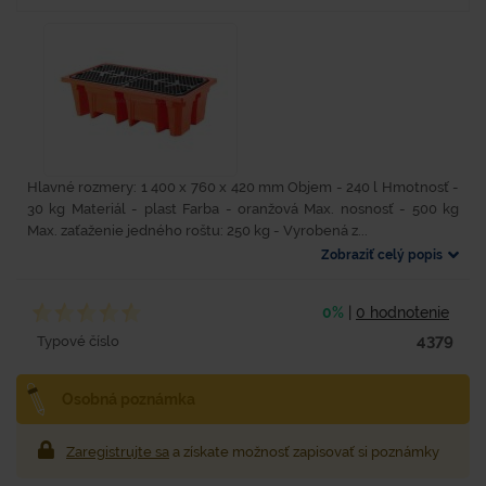
Hlavné rozmery: 1 400 x 760 x 420 mm Objem - 240 l Hmotnosť -
30 kg Materiál - plast Farba - oranžová Max. nosnosť - 500 kg
Max. zaťaženie jedného roštu: 250 kg - Vyrobená z...
Zobraziť celý popis
0%
|
0 hodnotenie
4379
Typové číslo
Osobná poznámka
Zaregistrujte sa
a získate možnosť zapisovať si poznámky