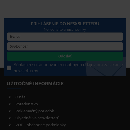
PRIHLÁSENIE DO NEWSLETTERU
Nenechajte si újsť novinky
Odoslať
Súhlasím so spracovaním osobných údajov pre zasielanie
newsletterov
UŽITOČNÉ INFORMÁCIE
O nás
Poradenstvo
Reklamačný poriadok
Objednávka newsletterů
VOP - obchodné podmienky