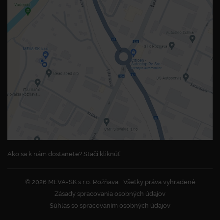
Ako sa k nám dostanete? Stačí kliknúť.
© 2026 MEVA-SK s.r.o. Rožňava
Všetky práva vyhradené
Zásady spracovania osobných údajov
Súhlas so spracovaním osobných údajov