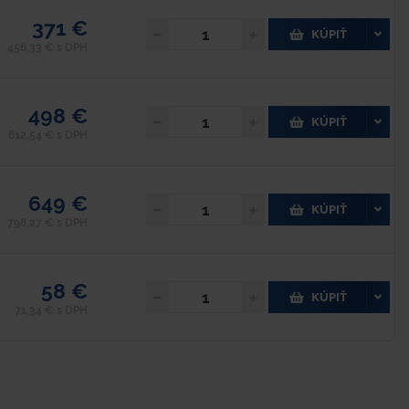
371 €
KÚPIŤ
456,33 € s DPH
498 €
KÚPIŤ
612,54 € s DPH
649 €
KÚPIŤ
798,27 € s DPH
58 €
KÚPIŤ
71,34 € s DPH