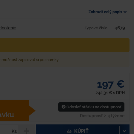
Zobraziť celý popis
4679
dnotenie
Typové číslo
e možnosť zapisovať si poznámky
197 €
242,31
€
s DPH
Odoslať otázku na dostupnosť
ávku
Dostupnosť 2-4 týždne
KÚPIŤ
Ks