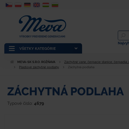
VÝROBKY PREVERENÉ GENERÁCIAMI
Najvy
VŠETKY KATEGÓRIE
MEVA-SK S.R.O. ROŽŇAVA
Záchytné vane, čerpacie stanice, čerpadlá,
Plastové záchytné podlahy
Záchytná podlaha
ZÁCHYTNÁ PODLAHA
Typové číslo:
4679