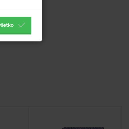
všetko