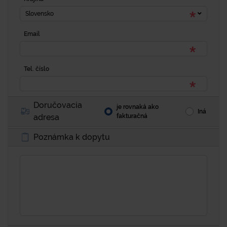
Slovensko
Email
Tel. číslo
Doručovacia
je rovnaká ako
Iná
adresa
fakturačná
Poznámka k dopytu