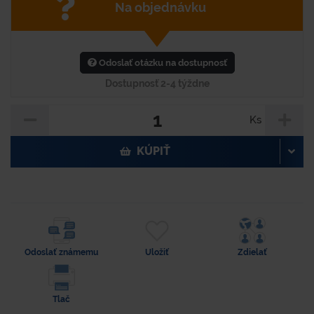
Na objednávku
Odoslať otázku na dostupnosť
Dostupnosť 2-4 týždne
Ks
KÚPIŤ
Odoslať známemu
Uložiť
Zdielať
Tlač