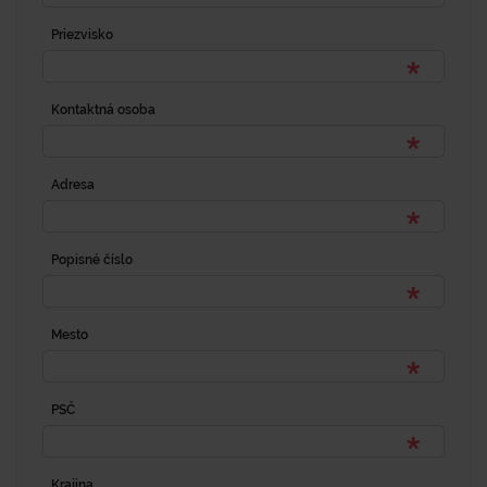
Priezvisko
Kontaktná osoba
Adresa
Popisné číslo
Mesto
PSČ
Krajina