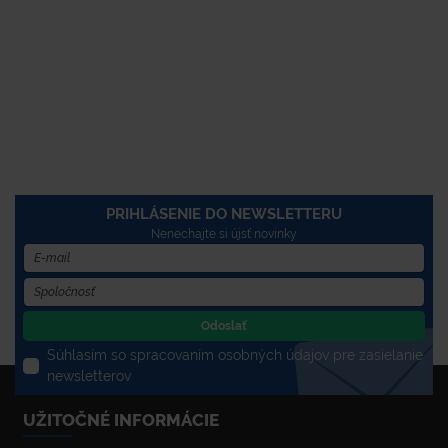
PRIHLÁSENIE DO NEWSLETTERU
Nenechajte si újsť novinky
Odoslať
Súhlasím so spracovaním osobných údajov pre zasielanie
newsletterov
UŽITOČNÉ INFORMÁCIE