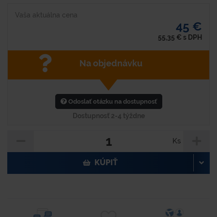
Vaša aktuálna cena
45 €
55,35
€
s DPH
Na objednávku
Odoslať otázku na dostupnosť
Dostupnosť 2-4 týždne
Ks
KÚPIŤ