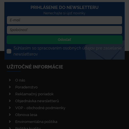
PRIHLÁSENIE DO NEWSLETTERU
Nenechajte si újsť novinky
Odoslať
Súhlasím so spracovaním osobných údajov pre zasielanie
newsletterov
UŽITOČNÉ INFORMÁCIE
O nás
Poradenstvo
Reklamačný poriadok
Objednávka newsletterů
VOP - obchodné podmienky
Obnova lesa
Enviromentálna politika
Politika kvality