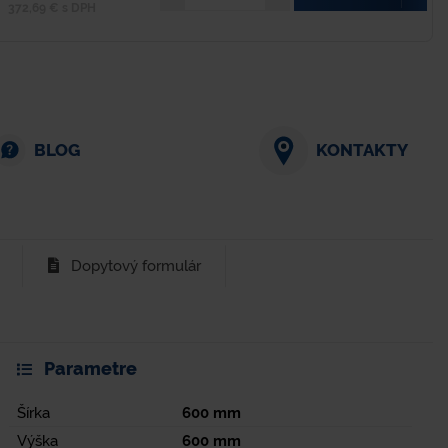
372,69 € s DPH
BLOG
KONTAKTY
Dopytový formulár
Parametre
Šírka
600
mm
Výška
600
mm