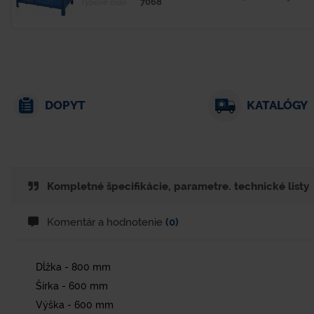
7068
Typové číslo
DOPYT
KATALÓGY
Kompletné špecifikácie, parametre. technické listy
Komentár a hodnotenie
(0)
Dĺžka - 800 mm
Šírka - 600 mm
Výška - 600 mm