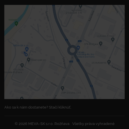
Ako sa k nám dostanete? Stačí kliknúť.
© 2026 MEVA-SK s.r.o. Rožňava
Všetky práva vyhradené