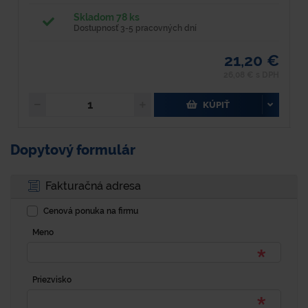
Skladom 78 ks
Dostupnosť 3-5 pracovných dní
21,20 €
26,08 € s DPH
KÚPIŤ
Dopytový formulár
Fakturačná adresa
Cenová ponuka na firmu
Meno
Priezvisko