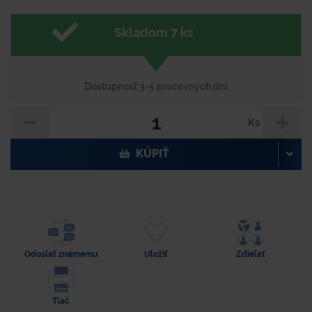
Skladom 7 ks
Dostupnosť 3-5 pracovných dní
Ks
KÚPIŤ
Odoslať známemu
Uložiť
Zdielať
Tlač