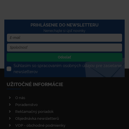
PRIHLÁSENIE DO NEWSLETTERU
Nenechajte si újsť novinky
Odoslať
Súhlasím so spracovaním osobných údajov pre zasielanie
newsletterov
UŽITOČNÉ INFORMÁCIE
O nás
Poradenstvo
Reklamačný poriadok
Objednávka newsletterů
VOP - obchodné podmienky