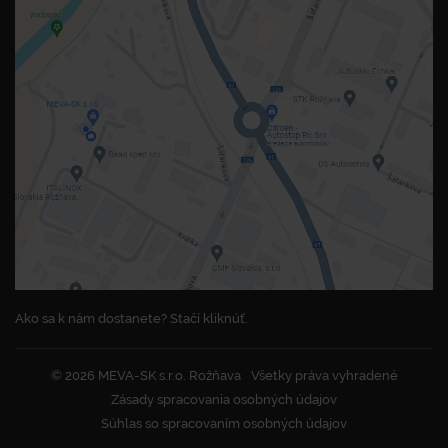
Ako sa k nám dostanete? Stačí kliknúť.
© 2026 MEVA-SK s.r.o. Rožňava
Všetky práva vyhradené
Zásady spracovania osobných údajov
Súhlas so spracovaním osobných údajov