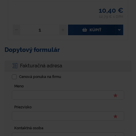
10,40 €
12,79 € s DPH
KÚPIŤ
Dopytový formulár
Fakturačná adresa
Cenová ponuka na firmu
Meno
Priezvisko
Kontaktná osoba