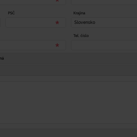
PSČ
Krajina
Slovensko
Tel. číslo
Iná