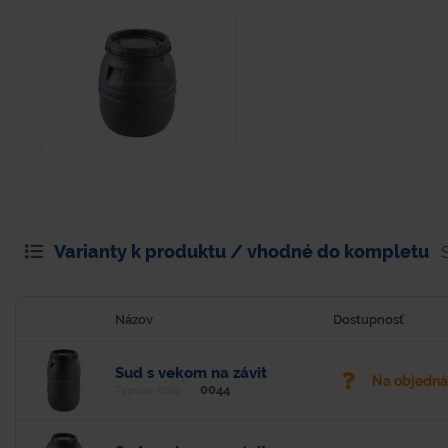
Varianty k produktu / vhodné do kompletu
Názov
Dostupnosť
Sud s vekom na závit
Na objedn
0044
Typové číslo