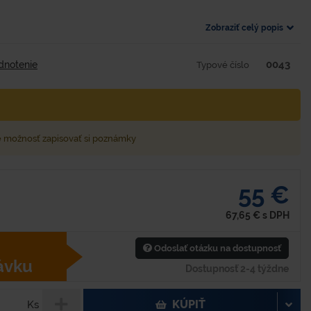
Zobraziť celý popis
0043
dnotenie
Typové číslo
e možnosť zapisovať si poznámky
55 €
67,65
€
s DPH
Odoslať otázku na dostupnosť
ávku
Dostupnosť 2-4 týždne
KÚPIŤ
Ks