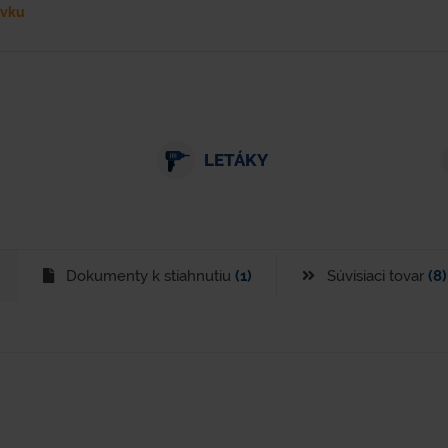
ávku
LETÁKY
Dokumenty k stiahnutiu
(1)
Súvisiaci tovar
(8)