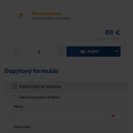
Na objednávku
Dostupnosť 2-4 týždne
88 €
108,24 € s DPH
KÚPIŤ
Dopytový formulár
Fakturačná adresa
Cenová ponuka na firmu
Meno
Priezvisko