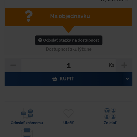
Na objednávku
Odoslať otázku na dostupnosť
Dostupnosť 2-4 týždne
Ks
KÚPIŤ
Odoslať známemu
Uložiť
Zdielať