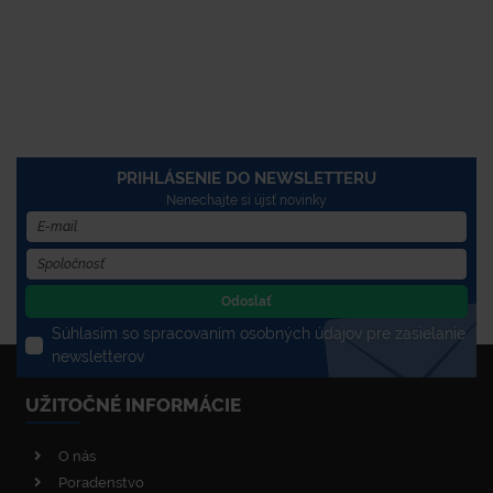
PRIHLÁSENIE DO NEWSLETTERU
Nenechajte si újsť novinky
Odoslať
Súhlasím so spracovaním osobných údajov pre zasielanie
newsletterov
UŽITOČNÉ INFORMÁCIE
O nás
Poradenstvo