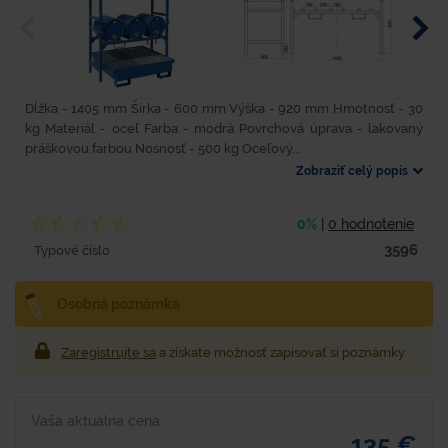
Dĺžka - 1405 mm Šírka - 600 mm Výška - 920 mm Hmotnosť - 30
kg Materiál - oceľ Farba - modrá Povrchová úprava - lakovaný
práškovou farbou Nosnosť - 500 kg Oceľový...
Zobraziť celý popis
0%
|
0 hodnotenie
3596
Typové číslo
Osobná poznámka
Zaregistrujte sa
a získate možnosť zapisovať si poznámky
Vaša aktuálna cena
135 €