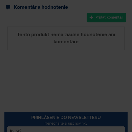
Komentár a hodnotenie
Pridať komentár
Tento produkt nemá žiadne hodnotenie ani
komentáre
PRIHLÁSENIE DO NEWSLETTERU
Nenechajte si újsť novinky