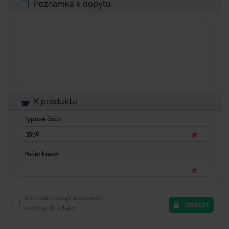
Poznámka k dopytu
K produktu
Typové číslo
Počet kusov
Súhlasím so spracovaním
Odoslať
osobných údajov.