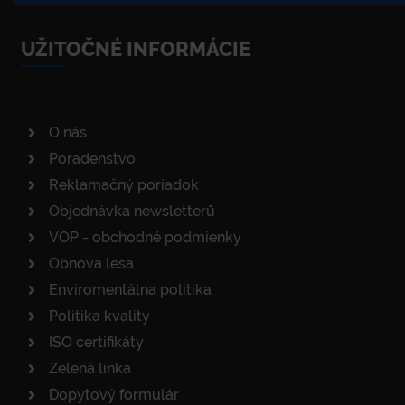
UŽITOČNÉ INFORMÁCIE
O nás
Poradenstvo
Reklamačný poriadok
Objednávka newsletterů
VOP - obchodné podmienky
Obnova lesa
Enviromentálna politika
Politika kvality
ISO certifikáty
Zelená linka
Dopytový formulár